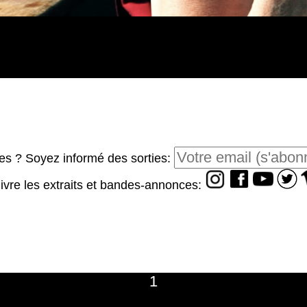
s ? Soyez informé des sorties:
ivre les extraits et bandes-annonces:
1