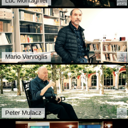
Luc Montagnier
Mario Varvoglis
Peter Mulacz