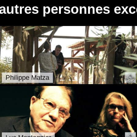
autres personnes exc
Philippe Matza