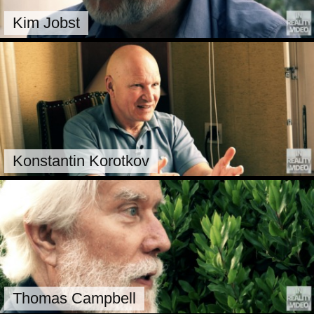
Kim Jobst
Konstantin Korotkov
Thomas Campbell