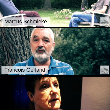
Marcus Schmieke
Francois Gerland