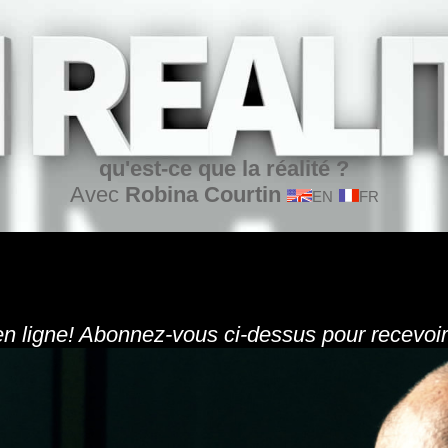
qu'est-ce que la réalité ?
Avec
Robina Courtin
EN
FR
en ligne! Abonnez-vous ci-dessus pour recevoir 