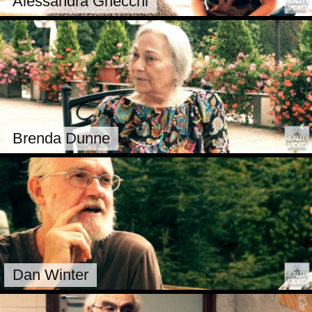
Alessandra Gnecchi
Brenda Dunne
Dan Winter