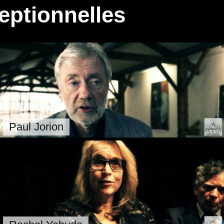
eptionnelles
Paul Jorion