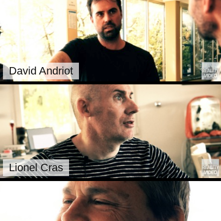
David Andriot
Lionel Cras