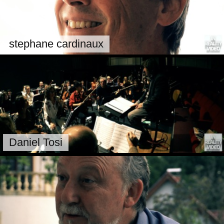
stephane cardinaux
Daniel Tosi