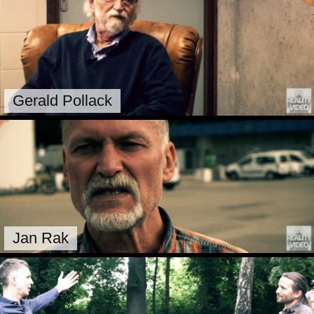
Gerald Pollack
Jan Rak